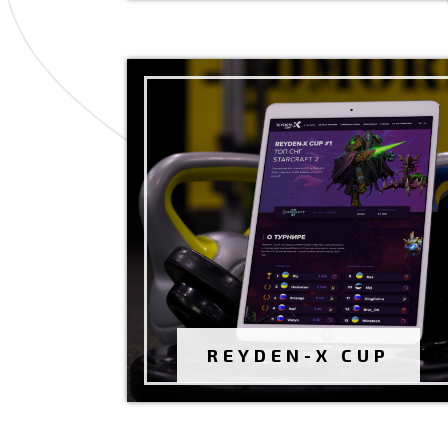
ТУРНИР "REYDEN-X CUP"
Разработка сайта
Июль 2020 г.