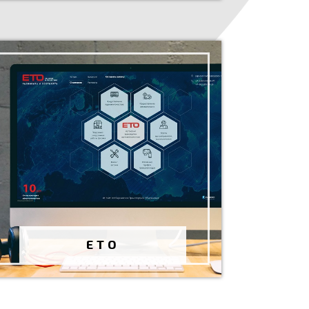
ЕВРАЗИЙСКОЕ
ТРАНСПОРТНОЕ
ОБЪЕДИНЕНИЕ
Разработка сайта
Июль 2019 г.