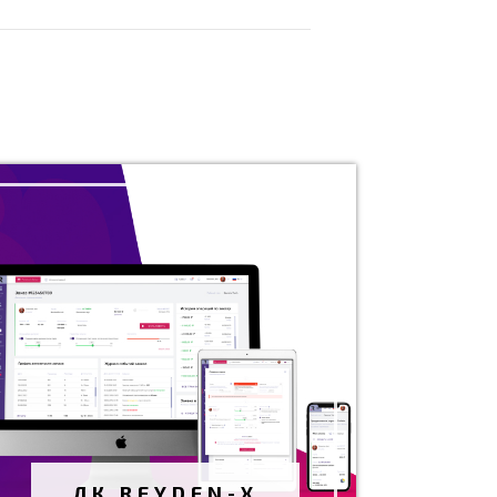
ЛИЧНЫЙ КАБИНЕТ
СТРИМЕРА "REYDEN-X"
Разработка дизайна и верстки
личного кабинета
Февраль 2021 г.