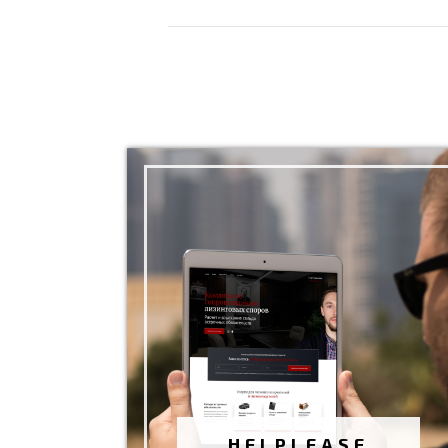
ЮРИДИЧЕСКАЯ КОМПАНИЯ
"HELPLEASE"
Разработка сайта
Сентябрь 2023 г.